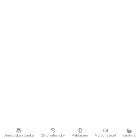
Domovská stránka
Chronologicky
Přihlášení
Vytvořit účet
čeština