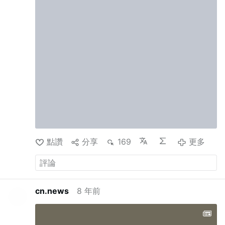
點讚
分享
169
更多
cn.news
8 年前