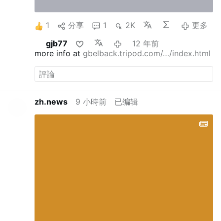
1
分享
1
2K
更多
gjb77
12 年前
more info at
gbelback.tripod.com/…/index.html
zh.news
9 小時前
已编辑